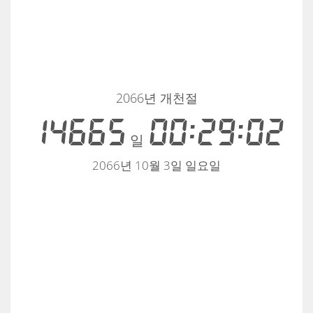
2066년 개천절
14665
00:29:02
일
2066년 10월 3일 일요일