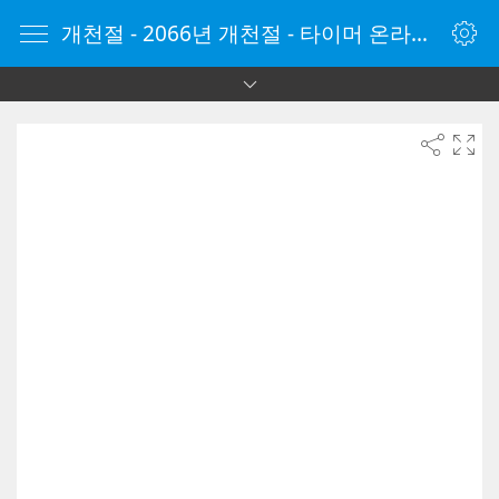
개천절 - 2066년 개천절 - 타이머 온라인 - 타이머 - 온라인 타이머 - Timer - vClock.kr