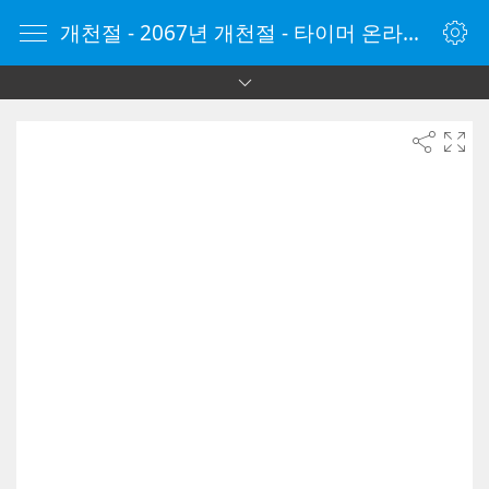
개천절 - 2067년 개천절 - 타이머 온라인 - 타이머 - 온라인 타이머 - Timer - vClock.kr