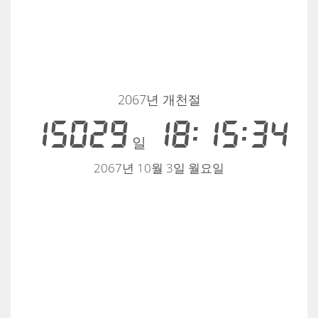
2067년 개천절
15029
18:15:34
일
2067년 10월 3일 월요일