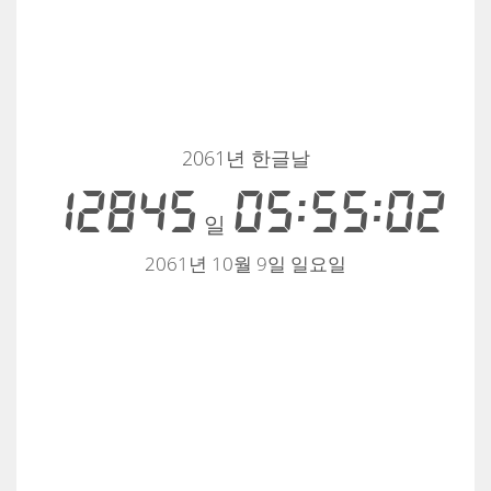
2061년 한글날
12845
05:55:02
일
2061년 10월 9일 일요일