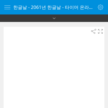
한글날 - 2061년 한글날 - 타이머 온라인 - 타이머 - 온라인 타이머 - Timer - vClock.kr