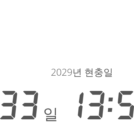
2029년 현충일
33
13:5
일