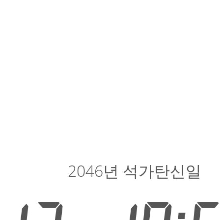
2046년 석가탄신일