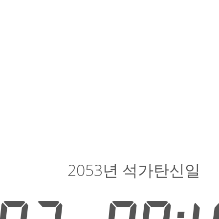
2053년 석가탄신일