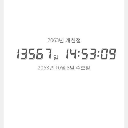
2063년 개천절
13567
14:53:09
일
2063년 10월 3일 수요일